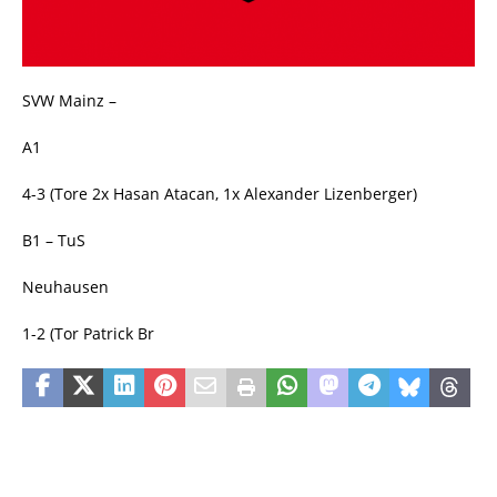
SVW Mainz –
A1
4-3 (Tore 2x Hasan Atacan, 1x Alexander Lizenberger)
B1 – TuS
Neuhausen
1-2 (Tor Patrick Br