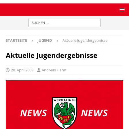
STARTSEITE
JUGEND
Aktuelle Jugendergebnisse
Aktuelle Jugendergebnisse
20. April 2008
Andreas Hahn