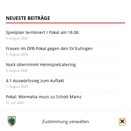
NEUESTE BEITRÄGE
Spielplan terminiert / Pokal am 18.08.
6. August 2026
Frauen im DFB-Pokal gegen den SV Eutingen
5. August 2026
Nock übernimmt Heimspielcatering
4. August 2026
4:1-Auswärtssieg zum Auftakt
1. August 2026
Pokal: Wormatia muss zu Schott Mainz
31. Juli 2026
Wormatia trauert um Jürgen Dinger
30. Juli 2026
Zustimmung verwalten
Deine Spielminute: 89+1