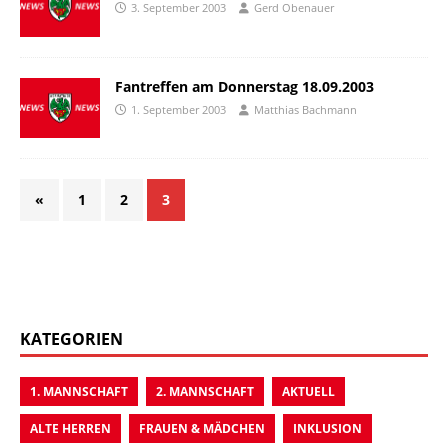
3. September 2003
Gerd Obenauer
Fantreffen am Donnerstag 18.09.2003
1. September 2003
Matthias Bachmann
«
1
2
3
KATEGORIEN
1. MANNSCHAFT
2. MANNSCHAFT
AKTUELL
ALTE HERREN
FRAUEN & MÄDCHEN
INKLUSION