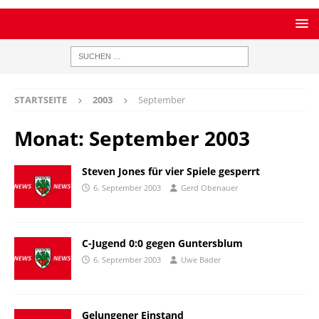
STARTSEITE
2003
September
Monat:
September 2003
Steven Jones für vier Spiele gesperrt
6. September 2003
Gerd Obenauer
C-Jugend 0:0 gegen Guntersblum
6. September 2003
Uwe Bader
Gelungener Einstand