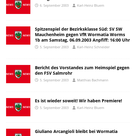
6. September 2003
Karl-Heinz Bluem
Spitzenspiel der Bezirksklasse Süd: SV SW
Mauchenheim gegen VfR Wormatia Worms
1b am Samstag, 06.09.2003 Anpfiff: 16:00 Uhr
5. September 2003
Karl-Heinz Schneider
Bericht des Vorstandes zum Heimspiel gegen
den FSV Salmrohr
5. September 2003
Matthias Bachmann
Es ist wieder soweit! Wir haben Premiere!
5. September 2003
Karl-Heinz Bluem
Giuliano Arcangioli bleibt bei Wormatia