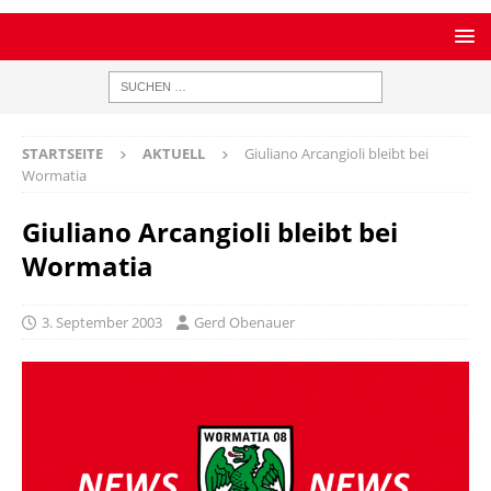
STARTSEITE
AKTUELL
Giuliano Arcangioli bleibt bei
Wormatia
Giuliano Arcangioli bleibt bei
Wormatia
3. September 2003
Gerd Obenauer