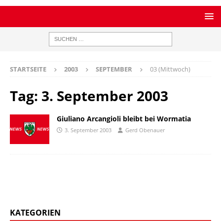
STARTSEITE
2003
SEPTEMBER
03 (Mittwoch)
Tag:
3. September 2003
Giuliano Arcangioli bleibt bei Wormatia
3. September 2003
Gerd Obenauer
KATEGORIEN