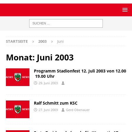
STARTSEITE
2003
Juni
Monat:
Juni 2003
Programm Stadionfest 12. Juli 2003 von 12.00
 19.00 Uhr
29. Juni 2003
Ralf Schmitt zum KSC
27. Juni 2003
Gerd Obenauer