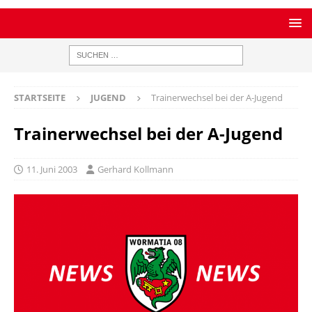
STARTSEITE
JUGEND
Trainerwechsel bei der A-Jugend
Trainerwechsel bei der A-Jugend
11. Juni 2003
Gerhard Kollmann