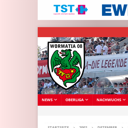
NEWS
OBERLIGA
NACHWUCHS
STARTSEITE
2002
DEZEMBER