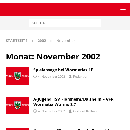
STARTSEITE
2002
November
Monat:
November 2002
Spielabsage bei Wormatias 1B
4. November 2002
Redaktion
A-Jugend TSV Flörsheim/Dalsheim – VFR
Wormatia Worms 2:7
4. November 2002
Gerhard Kollmann