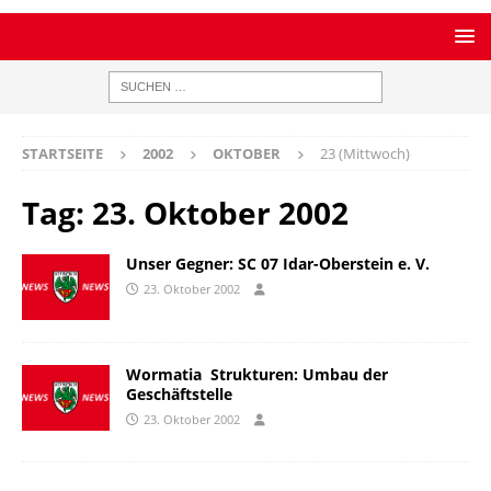
STARTSEITE
2002
OKTOBER
23 (Mittwoch)
Tag:
23. Oktober 2002
Unser Gegner: SC 07 Idar-Oberstein e. V.
23. Oktober 2002
Wormatia  Strukturen: Umbau der
Geschäftstelle
23. Oktober 2002