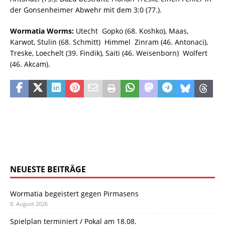
der Gonsenheimer Abwehr mit dem 3:0 (77.).
Wormatia Worms:
Utecht  Gopko (68. Koshko), Maas,
Karwot, Stulin (68. Schmitt)  Himmel  Zinram (46. Antonaci),
Treske, Loechelt (39. Findik), Saiti (46. Weisenborn)  Wolfert
(46. Akcam).
NEUESTE BEITRÄGE
Wormatia begeistert gegen Pirmasens
8. August 2026
Spielplan terminiert / Pokal am 18.08.