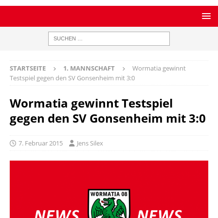
STARTSEITE
1. MANNSCHAFT
Wormatia gewinnt
Testspiel gegen den SV Gonsenheim mit 3:0
Wormatia gewinnt Testspiel
gegen den SV Gonsenheim mit 3:0
7. Februar 2015
Jens Silex