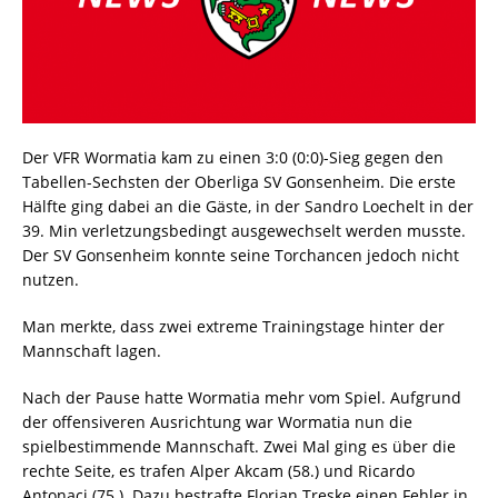
Der VFR Wormatia kam zu einen 3:0 (0:0)-Sieg gegen den
Tabellen-Sechsten der Oberliga SV Gonsenheim. Die erste
Hälfte ging dabei an die Gäste, in der Sandro Loechelt in der
39. Min verletzungsbedingt ausgewechselt werden musste.
Der SV Gonsenheim konnte seine Torchancen jedoch nicht
nutzen.
Man merkte, dass zwei extreme Trainingstage hinter der
Mannschaft lagen.
Nach der Pause hatte Wormatia mehr vom Spiel. Aufgrund
der offensiveren Ausrichtung war Wormatia nun die
spielbestimmende Mannschaft. Zwei Mal ging es über die
rechte Seite, es trafen Alper Akcam (58.) und Ricardo
Antonaci (75.). Dazu bestrafte Florian Treske einen Fehler in