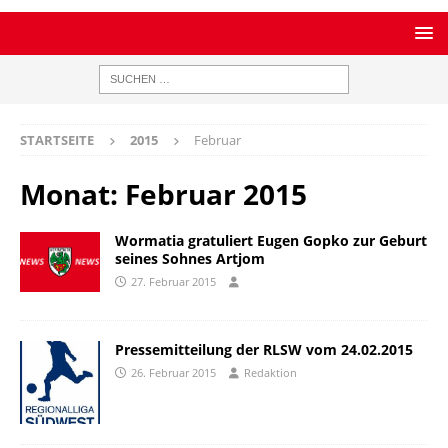
STARTSEITE
2015
Februar
Monat:
Februar 2015
Wormatia gratuliert Eugen Gopko zur Geburt
seines Sohnes Artjom
27. Februar 2015
Pressemitteilung der RLSW vom 24.02.2015
26. Februar 2015
Redaktion