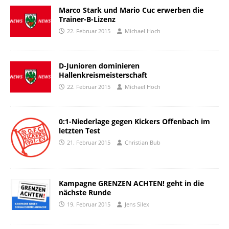
Marco Stark und Mario Cuc erwerben die
Trainer-B-Lizenz
22. Februar 2015
Michael Hoch
D-Junioren dominieren
Hallenkreismeisterschaft
22. Februar 2015
Michael Hoch
0:1-Niederlage gegen Kickers Offenbach im
letzten Test
21. Februar 2015
Christian Bub
Kampagne GRENZEN ACHTEN! geht in die
nächste Runde
19. Februar 2015
Jens Silex