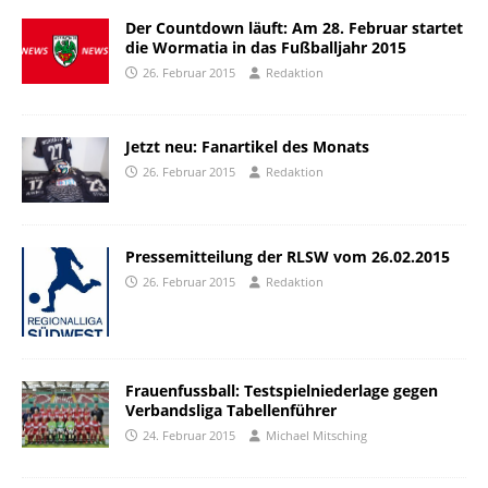
Der Countdown läuft: Am 28. Februar startet
die Wormatia in das Fußballjahr 2015
26. Februar 2015
Redaktion
Jetzt neu: Fanartikel des Monats
26. Februar 2015
Redaktion
Pressemitteilung der RLSW vom 26.02.2015
26. Februar 2015
Redaktion
Frauenfussball: Testspielniederlage gegen
Verbandsliga Tabellenführer
24. Februar 2015
Michael Mitsching