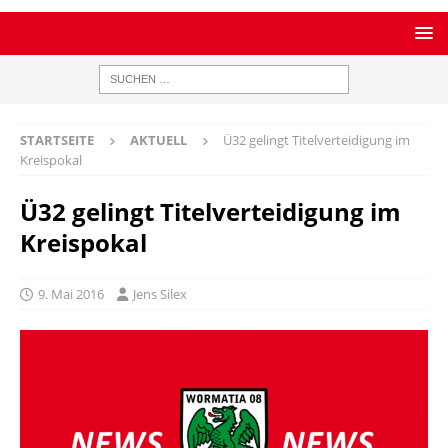
STARTSEITE
AKTUELL
Ü32 gelingt Titelverteidigung im
Kreispokal
Ü32 gelingt Titelverteidigung im
Kreispokal
9. Mai 2016
Jens Silex