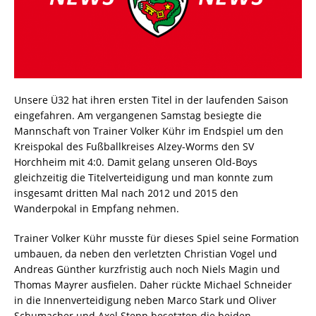
Unsere Ü32 hat ihren ersten Titel in der laufenden Saison
eingefahren. Am vergangenen Samstag besiegte die
Mannschaft von Trainer Volker Kühr im Endspiel um den
Kreispokal des Fußballkreises Alzey-Worms den SV
Horchheim mit 4:0. Damit gelang unseren Old-Boys
gleichzeitig die Titelverteidigung und man konnte zum
insgesamt dritten Mal nach 2012 und 2015 den
Wanderpokal in Empfang nehmen.
Trainer Volker Kühr musste für dieses Spiel seine Formation
umbauen, da neben den verletzten Christian Vogel und
Andreas Günther kurzfristig auch noch Niels Magin und
Thomas Mayrer ausfielen. Daher rückte Michael Schneider
in die Innenverteidigung neben Marco Stark und Oliver
Schumacher und Axel Stepp besetzten die beiden