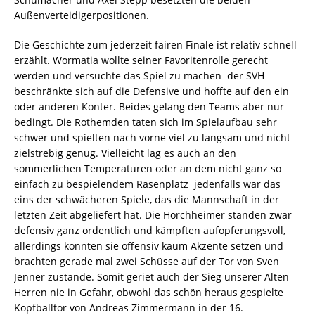
Außenverteidigerpositionen.
Die Geschichte zum jederzeit fairen Finale ist relativ schnell
erzählt. Wormatia wollte seiner Favoritenrolle gerecht
werden und versuchte das Spiel zu machen  der SVH
beschränkte sich auf die Defensive und hoffte auf den ein
oder anderen Konter. Beides gelang den Teams aber nur
bedingt. Die Rothemden taten sich im Spielaufbau sehr
schwer und spielten nach vorne viel zu langsam und nicht
zielstrebig genug. Vielleicht lag es auch an den
sommerlichen Temperaturen oder an dem nicht ganz so
einfach zu bespielendem Rasenplatz  jedenfalls war das
eins der schwächeren Spiele, das die Mannschaft in der
letzten Zeit abgeliefert hat. Die Horchheimer standen zwar
defensiv ganz ordentlich und kämpften aufopferungsvoll,
allerdings konnten sie offensiv kaum Akzente setzen und
brachten gerade mal zwei Schüsse auf der Tor von Sven
Jenner zustande. Somit geriet auch der Sieg unserer Alten
Herren nie in Gefahr, obwohl das schön heraus gespielte
Kopfballtor von Andreas Zimmermann in der 16.