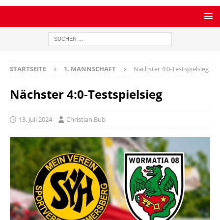
STARTSEITE
1. MANNSCHAFT
Nächster 4:0-Testspielsieg
Nächster 4:0-Testspielsieg
13. Juli 2024
Christian Bub