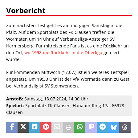
Vorbericht
Zum nächsten Test geht es am morgigen Samstag in die
Pfalz. Auf dem Sportplatz des FK Clausen treffen die
Wormaten um 14 Uhr auf Verbandsliga-Absteiger SV
Hermersberg. Für mitreisende Fans ist es eine Rückkehr an
den Ort,
wo 1998 die Rückkehr in die Oberliga
gefeiert
wurde.
Für kommenden Mittwoch (17.07.) ist ein weiteres Testspiel
angesetzt. Um 19:30 Uhr ist der VfR Wormatia dann zu Gast
bei Verbandsligist SV Steinwenden.
Anstoß:
Samstag, 13.07.2024, 14:00 Uhr
Spielort:
Sportplatz FK Clausen, Hanauer Ring 17a, 66978
Clausen