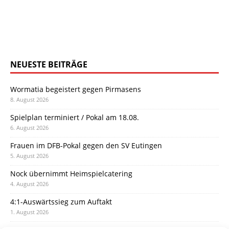
NEUESTE BEITRÄGE
Wormatia begeistert gegen Pirmasens
8. August 2026
Spielplan terminiert / Pokal am 18.08.
6. August 2026
Frauen im DFB-Pokal gegen den SV Eutingen
5. August 2026
Nock übernimmt Heimspielcatering
4. August 2026
4:1-Auswärtssieg zum Auftakt
1. August 2026