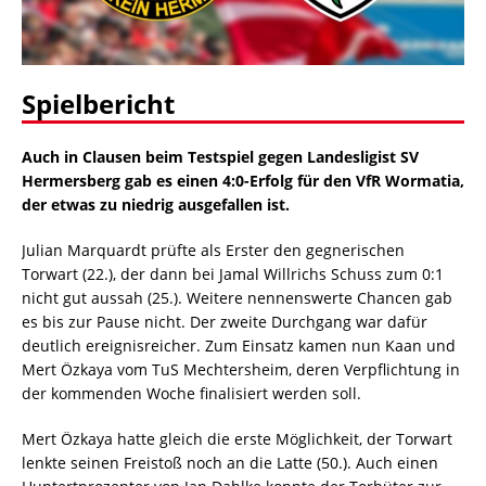
Spielbericht
Auch in Clausen beim Testspiel gegen Landesligist SV
Hermersberg gab es einen 4:0-Erfolg für den VfR Wormatia,
der etwas zu niedrig ausgefallen ist.
Julian Marquardt prüfte als Erster den gegnerischen
Torwart (22.), der dann bei Jamal Willrichs Schuss zum 0:1
nicht gut aussah (25.). Weitere nennenswerte Chancen gab
es bis zur Pause nicht. Der zweite Durchgang war dafür
deutlich ereignisreicher. Zum Einsatz kamen nun Kaan und
Mert Özkaya vom TuS Mechtersheim, deren Verpflichtung in
der kommenden Woche finalisiert werden soll.
Mert Özkaya hatte gleich die erste Möglichkeit, der Torwart
lenkte seinen Freistoß noch an die Latte (50.). Auch einen