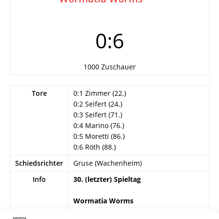
0:6
1000 Zuschauer
Tore
0:1 Zimmer (22.)
0:2 Seifert (24.)
0:3 Seifert (71.)
0:4 Marino (76.)
0:5 Moretti (86.)
0:6 Röth (88.)
Schiedsrichter
Gruse (Wachenheim)
Info
30. (letzter) Spieltag
Wormatia Worms
Reichel – Kröhler (62. Brand), Mager,