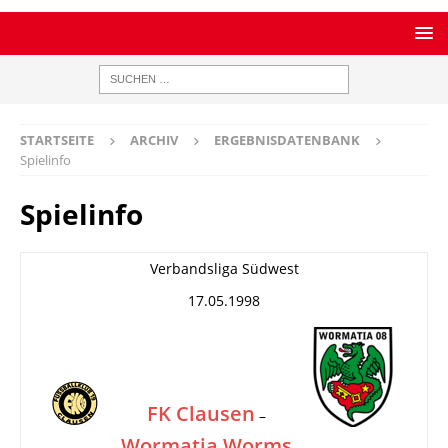
STARTSEITE
ARCHIV
ERGEBNISDATENBANK
Spielinfo
Spielinfo
Verbandsliga Südwest
17.05.1998
FK Clausen
–
Wormatia Worms