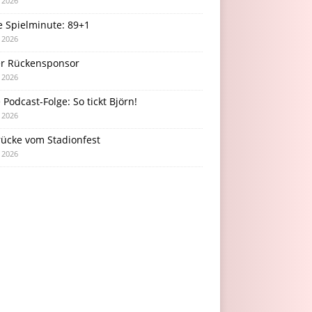
i 2026
e Spielminute: 89+1
i 2026
r Rückensponsor
i 2026
Podcast-Folge: So tickt Björn!
i 2026
rücke vom Stadionfest
i 2026