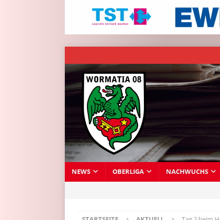
NEWS
OBERLIGA
NACHWUCHS
STARTSEITE
AKTUELL
Tag 2 beim 