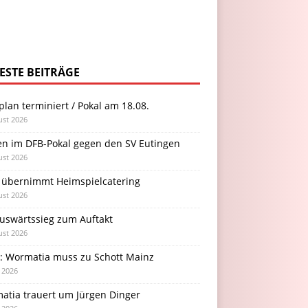
ESTE BEITRÄGE
plan terminiert / Pokal am 18.08.
ust 2026
en im DFB-Pokal gegen den SV Eutingen
ust 2026
 übernimmt Heimspielcatering
ust 2026
Auswärtssieg zum Auftakt
ust 2026
l: Wormatia muss zu Schott Mainz
i 2026
atia trauert um Jürgen Dinger