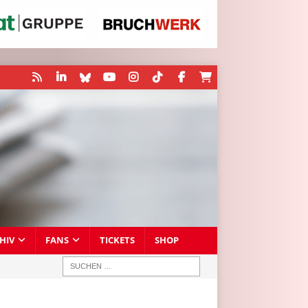
HIV
FANS
TICKETS
SHOP