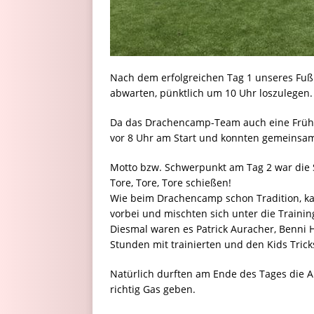
Nach dem erfolgreichen Tag 1 unseres Fuß
abwarten, pünktlich um 10 Uhr loszulegen.
Da das Drachencamp-Team auch eine Frühbe
vor 8 Uhr am Start und konnten gemeinsam
Motto bzw. Schwerpunkt am Tag 2 war die S
Tore, Tore, Tore schießen!
Wie beim Drachencamp schon Tradition, ka
vorbei und mischten sich unter die Traini
Diesmal waren es Patrick Auracher, Benni 
Stunden mit trainierten und den Kids Tric
Natürlich durften am Ende des Tages die A
richtig Gas geben.