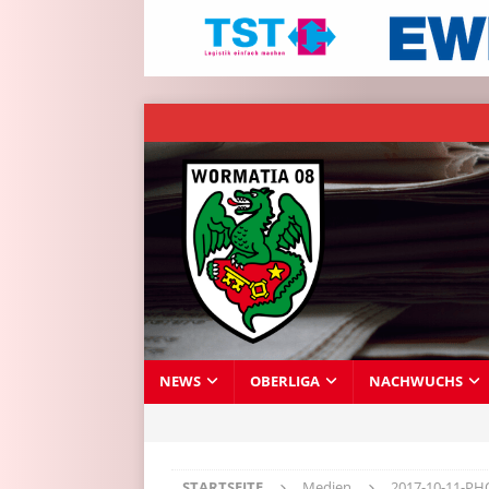
NEWS
OBERLIGA
NACHWUCHS
STARTSEITE
Medien
2017-10-11-PH