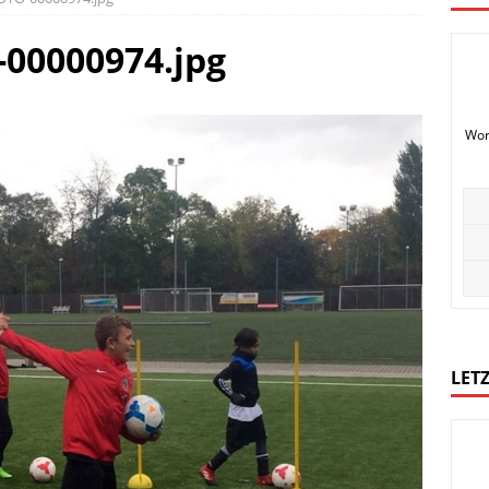
-00000974.jpg
Wor
LETZ