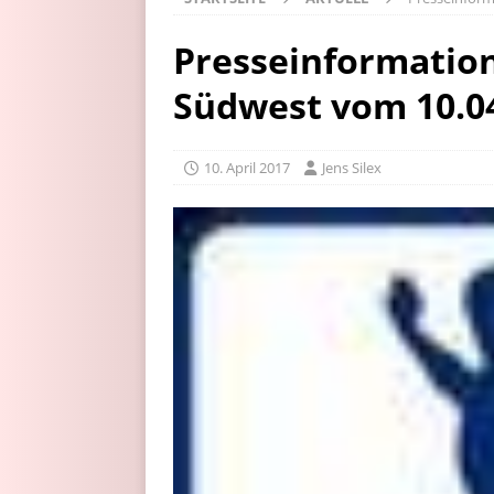
Presseinformation
Südwest vom 10.0
10. April 2017
Jens Silex