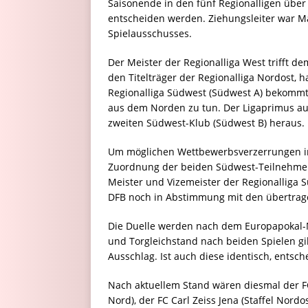
Saisonende in den fünf Regionalligen über 
entscheiden werden. Ziehungsleiter war Ma
Spielausschusses.
Der Meister der Regionalliga West trifft d
den Titelträger der Regionalliga Nordost, h
Regionalliga Südwest (Südwest A) bekomm
aus dem Norden zu tun. Der Ligaprimus aus 
zweiten Südwest-Klub (Südwest B) heraus.
Um möglichen Wettbewerbsverzerrungen in
Zuordnung der beiden Südwest-Teilnehmer
Meister und Vizemeister der Regionalliga 
DFB noch in Abstimmung mit den übertrag
Die Duelle werden nach dem Europapokal-M
und Torgleichstand nach beiden Spielen gi
Ausschlag. Ist auch diese identisch, entsch
Nach aktuellem Stand wären diesmal der FC 
Nord), der FC Carl Zeiss Jena (Staffel Nord