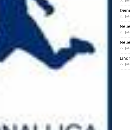
30. Jul
Dein
28. Jul
Neue
28. Jul
Neue 
27. Jul
Eind
27. Jul