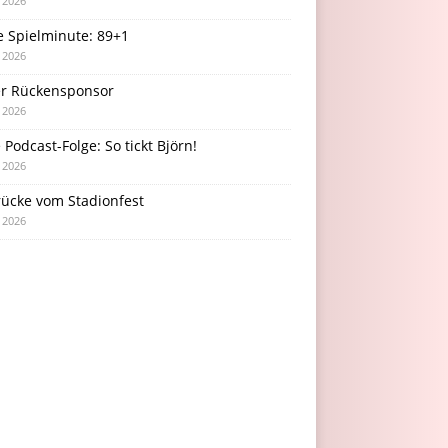
i 2026
e Spielminute: 89+1
i 2026
r Rückensponsor
i 2026
Podcast-Folge: So tickt Björn!
i 2026
rücke vom Stadionfest
i 2026