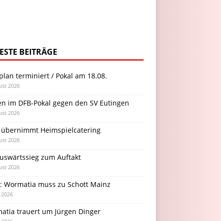
ESTE BEITRÄGE
plan terminiert / Pokal am 18.08.
ust 2026
en im DFB-Pokal gegen den SV Eutingen
ust 2026
 übernimmt Heimspielcatering
ust 2026
Auswärtssieg zum Auftakt
ust 2026
l: Wormatia muss zu Schott Mainz
i 2026
atia trauert um Jürgen Dinger