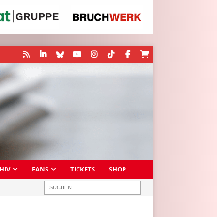
HIV
FANS
TICKETS
SHOP