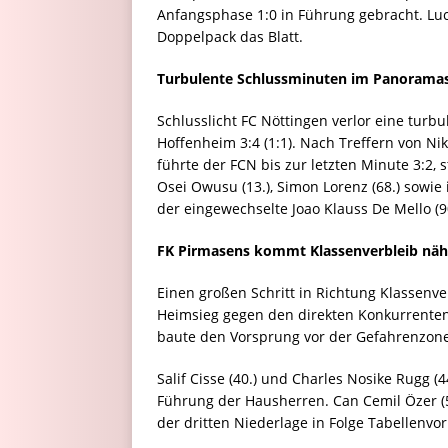
Anfangsphase 1:0 in Führung gebracht. Luc
Doppelpack das Blatt.
Turbulente Schlussminuten im Panorama
Schlusslicht FC Nöttingen verlor eine turb
Hoffenheim 3:4 (1:1). Nach Treffern von Nikl
führte der FCN bis zur letzten Minute 3:2
Osei Owusu (13.), Simon Lorenz (68.) sowie 
der eingewechselte Joao Klauss De Mello (9
FK Pirmasens kommt Klassenverbleib näh
Einen großen Schritt in Richtung Klassenve
Heimsieg gegen den direkten Konkurrenten 
baute den Vorsprung vor der Gefahrenzone
Salif Cisse (40.) und Charles Nosike Rugg (4
Führung der Hausherren. Can Cemil Özer (51
der dritten Niederlage in Folge Tabellenvorl