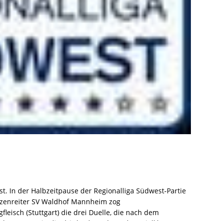
ost. In der Halbzeitpause der Regionalliga Südwest-Partie
tzenreiter SV Waldhof Mannheim zog
leisch (Stuttgart) die drei Duelle, die nach dem