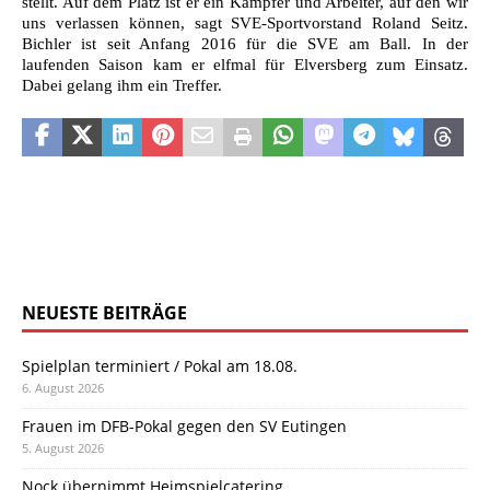
stellt. Auf dem Platz ist er ein Kämpfer und Arbeiter, auf den wir
uns verlassen können, sagt SVE-Sportvorstand Roland Seitz.
Bichler ist seit Anfang 2016 für die SVE am Ball. In der
laufenden Saison kam er elfmal für Elversberg zum Einsatz.
Dabei gelang ihm ein Treffer.
NEUESTE BEITRÄGE
Spielplan terminiert / Pokal am 18.08.
6. August 2026
Frauen im DFB-Pokal gegen den SV Eutingen
5. August 2026
Nock übernimmt Heimspielcatering