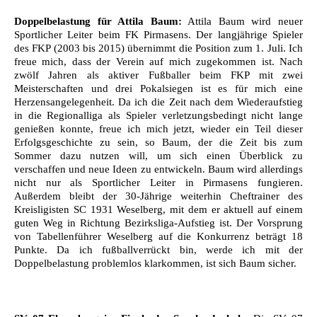
Doppelbelastung für Attila Baum:
Attila Baum wird neuer
Sportlicher Leiter beim FK Pirmasens. Der langjährige Spieler
des FKP (2003 bis 2015) übernimmt die Position zum 1. Juli. Ich
freue mich, dass der Verein auf mich zugekommen ist. Nach
zwölf Jahren als aktiver Fußballer beim FKP mit zwei
Meisterschaften und drei Pokalsiegen ist es für mich eine
Herzensangelegenheit. Da ich die Zeit nach dem Wiederaufstieg
in die Regionalliga als Spieler verletzungsbedingt nicht lange
genießen konnte, freue ich mich jetzt, wieder ein Teil dieser
Erfolgsgeschichte zu sein, so Baum, der die Zeit bis zum
Sommer dazu nutzen will, um sich einen Überblick zu
verschaffen und neue Ideen zu entwickeln. Baum wird allerdings
nicht nur als Sportlicher Leiter in Pirmasens fungieren.
Außerdem bleibt der 30-Jährige weiterhin Cheftrainer des
Kreisligisten SC 1931 Weselberg, mit dem er aktuell auf einem
guten Weg in Richtung Bezirksliga-Aufstieg ist. Der Vorsprung
von Tabellenführer Weselberg auf die Konkurrenz beträgt 18
Punkte. Da ich fußballverrückt bin, werde ich mit der
Doppelbelastung problemlos klarkommen, ist sich Baum sicher.