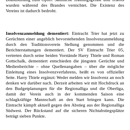
wurden während des Brandes vernichtet. Die Existenz des
Vereins ist dadurch bedroht.
Insolvenzanmeldung dementiert:
Eintracht Trier hat jetzt zu
Gerüchten einer angeblich bevorstehenden Insolvenzanmeldung
durch den Traditionsverein Stellung genommen und die
Berichterstattungen dementiert. Der SV Eintracht Trier 05,
vertreten durch seine beiden Vorstände Harry Thiele und Roman
Gottschalk, dementiert entschieden die jüngsten Gerüchte und
Medienberichte – ohne Quellenangaben – über die mögliche
Einleitung eines Insolvenzverfahrens, heißt es von offizieller
Seite. Harry Thiele ergänzt: Weder melden wir Insolvenz an noch
denken wir darüber nach. Derzeit arbeiten wir mit Hochdruck an
den Budgetplanungen für die Regionalliga und die Oberliga,
damit der Verein auch in der kommenden Saison eine
schlagkräftige Mannschaft an den Start bringen kann. Die
Eintracht kämpft aktuell gegen den Abstieg aus der Regionalliga
Südwest. Der Rückstand auf die sicheren Nichtabstiegsplätze
beträgt sieben Punkte.