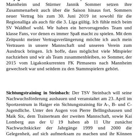
Mannheim und Stürmer Jannik Sommer setzen ihre
Zusammenarbeit auch über die Saison hinaus fort. Sommers
neuer Vertrag bis zum 30. Juni 2019 ist sowohl für die
Regionalliga als auch für die 3. Liga gültig. Ich fühle mich beim
SV Waldhof wohl. Wir haben ein hervorragendes Team und
klasse Fans, vor denen es immer Spaß macht zu spielen. Mit dem
Zeitpunkt meiner Vertragsverlängerung möchte ich auch mein
Vertrauen in unsere Mannschaft und unseren Verein zum
Ausdruck bringen. Ich hoffe, dass möglichst viele Mitspieler
nachziehen und wir als Team zusammenbleiben, so Sommer, der
2015 vom Ligakonkurrenten FK Pirmasens nach Mannheim
gewechselt war und seitdem zu den Stammspielern gehört.
Sichtungstraining in Steinbach:
Der TSV Steinbach will seine
Nachwuchsförderung ausbauen und veranstaltet am 23. April im
Sportzentrum in Haiger ein Sichtungstraining für A-, B- und C-
Jugendliche. Unter den Augen von Pierre Bellingshausen und
Maik Six, dem Trainerteam der zweiten Mannschaft, sowie Kai
Lomberg aus der U 19 haben ab 11 Uhr zunächst
Nachwuchskicker der Jahrgänge 1999 und 2000 die
Gelegenheit, auf sich aufmerksam zu machen und ihr Können