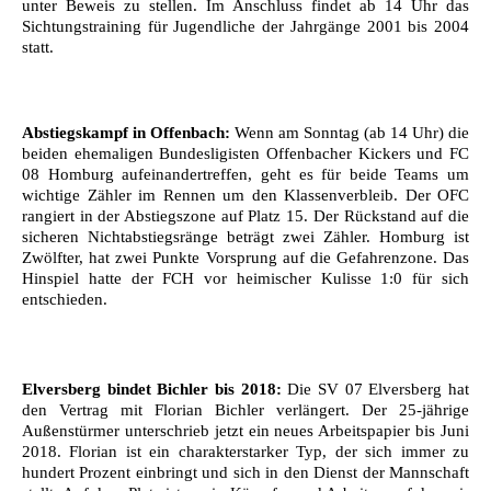
unter Beweis zu stellen. Im Anschluss findet ab 14 Uhr das
Sichtungstraining für Jugendliche der Jahrgänge 2001 bis 2004
statt.
Abstiegskampf in Offenbach:
Wenn am Sonntag (ab 14 Uhr) die
beiden ehemaligen Bundesligisten Offenbacher Kickers und FC
08 Homburg aufeinandertreffen, geht es für beide Teams um
wichtige Zähler im Rennen um den Klassenverbleib. Der OFC
rangiert in der Abstiegszone auf Platz 15. Der Rückstand auf die
sicheren Nichtabstiegsränge beträgt zwei Zähler. Homburg ist
Zwölfter, hat zwei Punkte Vorsprung auf die Gefahrenzone. Das
Hinspiel hatte der FCH vor heimischer Kulisse 1:0 für sich
entschieden.
Elversberg bindet Bichler bis 2018:
Die SV 07 Elversberg hat
den Vertrag mit Florian Bichler verlängert. Der 25-jährige
Außenstürmer unterschrieb jetzt ein neues Arbeitspapier bis Juni
2018. Florian ist ein charakterstarker Typ, der sich immer zu
hundert Prozent einbringt und sich in den Dienst der Mannschaft