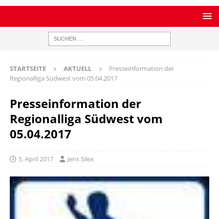
STARTSEITE
AKTUELL
Presseinformation der
Regionalliga Südwest vom 05.04.2017
Presseinformation der
Regionalliga Südwest vom
05.04.2017
5. April 2017
Jens Silex