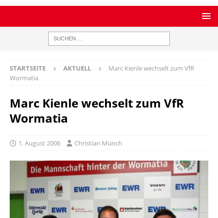
STARTSEITE
AKTUELL
Marc Kienle wechselt zum VfR
Wormatia
Marc Kienle wechselt zum VfR
Wormatia
1. August 2006
Christian Münch