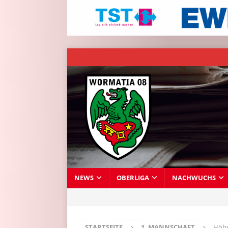
NEWS
OBERLIGA
NACHWUCHS
STARTSEITE
1. MANNSCHAFT
Höhe