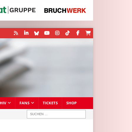
HIV
FANS
TICKETS
SHOP