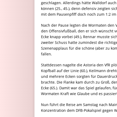
geschlagen. Allerdings hätte Walldorf auc
können (25., 45.), denn defensiv zeigten s
mit dem Pausenpfiff doch noch zum 1:2 im 
Nach der Pause legten die Wormaten den V
den Offensivfußball, den er sich wünscht 
Ecke knapp vorbei (49.), Rennar musste sich 
zweiter Schuss hatte zumindest die richtige
Szenenapplaus für die schöne (aber zu kompl
fallen.
Stattdessen nagelte die Astoria den VfR plö
Kopfball auf der Linie (60.), Keilmann dre
und mehrere Ecken sorgten für Dauerdruck.
brachte. Die Flanke kam durch zu Groß, der 
Ecke (65.). Damit war das Spiel gelaufen, f
Wormaten Kraft wie Glaube und es passier
Nun führt die Reise am Samstag nach Mainz
Konzentration dem DFB-Pokalspiel gegen 