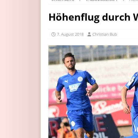
Höhenflug durch W
7. August 2018
Christian Bub