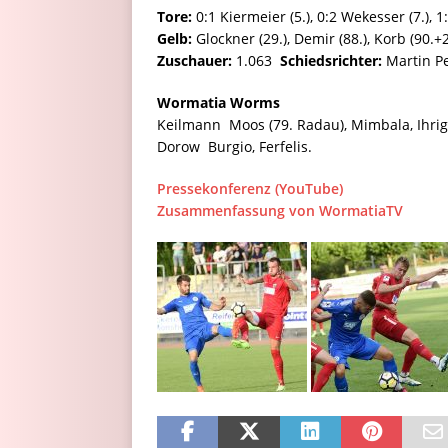
Tore:
0:1 Kiermeier (5.), 0:2 Wekesser (7.), 1
Gelb:
Glockner (29.), Demir (88.), Korb (90.+2
Zuschauer:
1.063
Schiedsrichter:
Martin Pe
Wormatia Worms
Keilmann  Moos (79. Radau), Mimbala, Ihrig, 
Dorow  Burgio, Ferfelis.
Pressekonferenz (YouTube)
Zusammenfassung von WormatiaTV