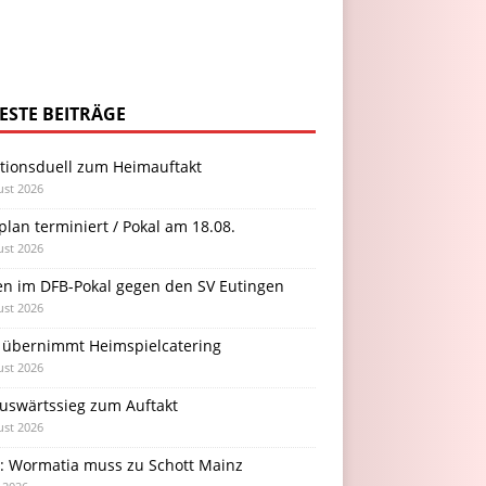
ESTE BEITRÄGE
itionsduell zum Heimauftakt
ust 2026
plan terminiert / Pokal am 18.08.
ust 2026
en im DFB-Pokal gegen den SV Eutingen
ust 2026
 übernimmt Heimspielcatering
ust 2026
Auswärtssieg zum Auftakt
ust 2026
l: Wormatia muss zu Schott Mainz