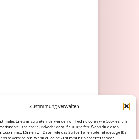
Zustimmung verwalten
optimales Erlebnis zu bieten, verwenden wir Technologien wie Cookies, um
mationen zu speichern und/oder darauf zuzugreifen. Wenn du diesen
n zustimmst, können wir Daten wie das Surfverhalten oder eindeutige IDs
Website verarbeiten. Wenn du deine Zustimmung nicht erteilst oder