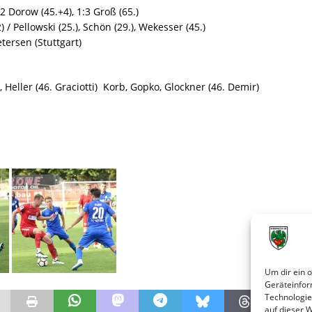
:2 Dorow (45.+4), 1:3 Groß (65.)
) / Pellowski (25.), Schön (29.), Wekesser (45.)
tersen (Stuttgart)
Heller (46. Graciotti)  Korb, Gopko, Glockner (46. Demir) 
Um dir ein 
Geräteinfor
Technologie
auf dieser 