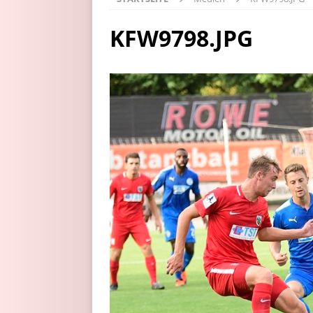
KFW9798.JPG