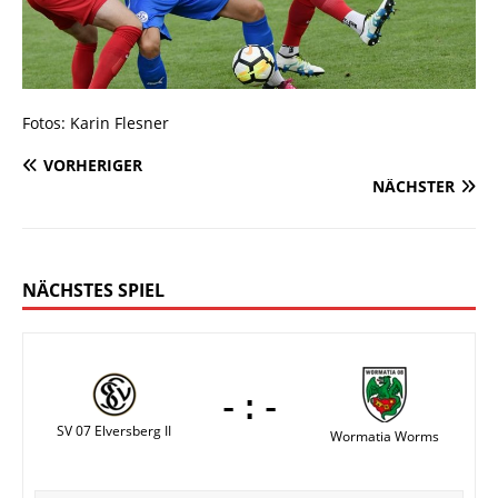
Fotos: Karin Flesner
VORHERIGER
NÄCHSTER
NÄCHSTES SPIEL
-:-
SV 07 Elversberg II
Wormatia Worms