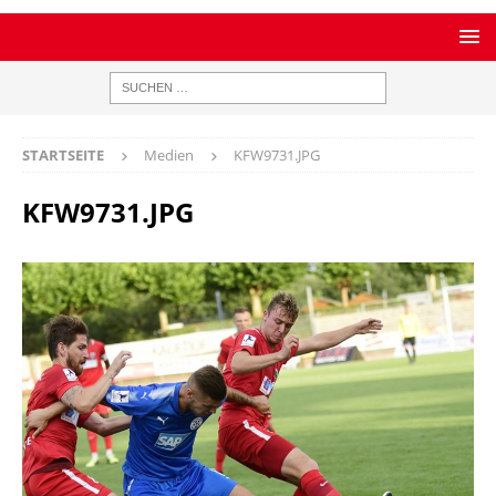
STARTSEITE
Medien
KFW9731.JPG
KFW9731.JPG