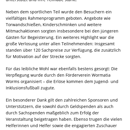
Neben dem sportlichen Teil wurde den Besuchern ein
vielfältiges Rahmenprogramm geboten. Angebote wie
Torwandschießen, Kinderschminken und weitere
Mitmachaktionen sorgten insbesondere bei den jüngeren
Gästen für Begeisterung. Ein weiteres Highlight war die
große Verlosung unter allen Teilnehmenden: Insgesamt
standen über 120 Sachpreise zur Verfügung, die zusätzlich
für Motivation auf der Strecke sorgten.
Für das leibliche Wohl war ebenfalls bestens gesorgt: Die
Verpflegung wurde durch den Förderverein Wormatia
Worms organisiert – die Erlöse kommen dem Jugend- und
Inklusionsfußball zugute.
Ein besonderer Dank gilt den zahlreichen Sponsoren und
Unterstützern, die sowohl durch Geldspenden als auch
durch Sachspenden maßgeblich zum Erfolg der
Veranstaltung beigetragen haben. Ebenso trugen die vielen
Helferinnen und Helfer sowie die engagierten Zuschauer