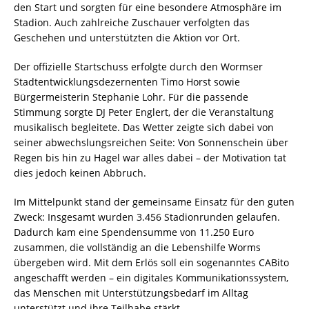
den Start und sorgten für eine besondere Atmosphäre im
Stadion. Auch zahlreiche Zuschauer verfolgten das
Geschehen und unterstützten die Aktion vor Ort.
Der offizielle Startschuss erfolgte durch den Wormser
Stadtentwicklungsdezernenten Timo Horst sowie
Bürgermeisterin Stephanie Lohr. Für die passende
Stimmung sorgte DJ Peter Englert, der die Veranstaltung
musikalisch begleitete. Das Wetter zeigte sich dabei von
seiner abwechslungsreichen Seite: Von Sonnenschein über
Regen bis hin zu Hagel war alles dabei – der Motivation tat
dies jedoch keinen Abbruch.
Im Mittelpunkt stand der gemeinsame Einsatz für den guten
Zweck: Insgesamt wurden 3.456 Stadionrunden gelaufen.
Dadurch kam eine Spendensumme von 11.250 Euro
zusammen, die vollständig an die Lebenshilfe Worms
übergeben wird. Mit dem Erlös soll ein sogenanntes CABito
angeschafft werden – ein digitales Kommunikationssystem,
das Menschen mit Unterstützungsbedarf im Alltag
unterstützt und ihre Teilhabe stärkt.