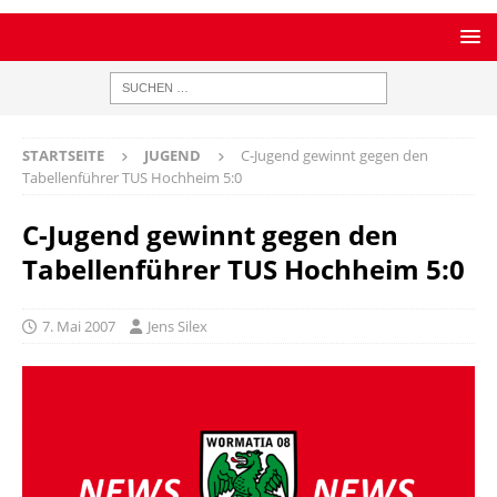
STARTSEITE
JUGEND
C-Jugend gewinnt gegen den
Tabellenführer TUS Hochheim 5:0
C-Jugend gewinnt gegen den
Tabellenführer TUS Hochheim 5:0
7. Mai 2007
Jens Silex