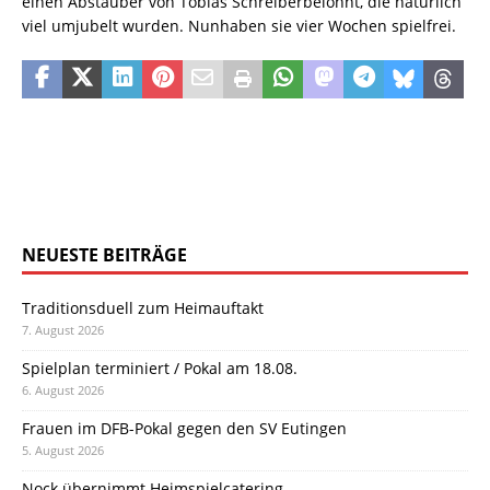
einen Abstauber von Tobias Schreiberbelohnt, die natürlich
viel umjubelt wurden. Nunhaben sie vier Wochen spielfrei.
NEUESTE BEITRÄGE
Traditionsduell zum Heimauftakt
7. August 2026
Spielplan terminiert / Pokal am 18.08.
6. August 2026
Frauen im DFB-Pokal gegen den SV Eutingen
5. August 2026
Nock übernimmt Heimspielcatering