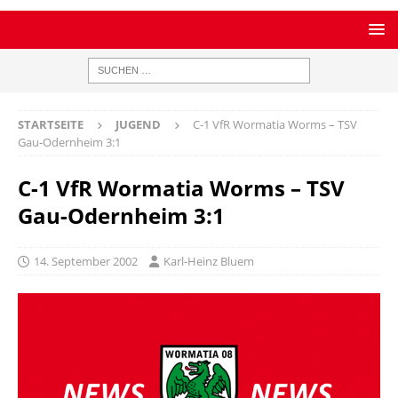
STARTSEITE
JUGEND
C-1 VfR Wormatia Worms – TSV
Gau-Odernheim 3:1
C-1 VfR Wormatia Worms – TSV
Gau-Odernheim 3:1
14. September 2002
Karl-Heinz Bluem