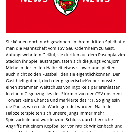
Sie können doch noch gewinnen. In ihrem dritten Spielhatte
man die Mannschaft vom TSV Gau-Odernheim zu Gast.
Aufungewohntem Geläuf, sie durften auf dem Rasenplatzim
Stadion ihr Spiel austragen, taten sich die Jungs vonBjörn
Miehe in der ersten Halbzeit etwas schwer undspielten
auch nicht so den Fussball, den sie eigentlichkönnen. Der
Gast hielt gut mit, doch der gegnerischeKeeper musste
einen strammen Weitschuss von Ingo Reis parierenlassen.
In einem Gegenzug lies der Stürmer von demTSV unserem
Torwart keine Chance und markierte das 1:1. So ging esin
die Pause, wo ernste Worte geredet wurden. Nach der
Halbzeiterspielten sich unsere Jungs immer mehr
Spielvorteile und wurdenzum Schluss durch herrliche
Angriffe mit einem Kopfballtor vonPatrick Winkenbach und