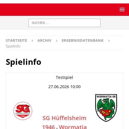
STARTSEITE
ARCHIV
ERGEBNISDATENBANK
Spielinfo
Spielinfo
Testspiel
27.06.2026 10:00
SG Hüffelsheim
1946
Wormatia
–