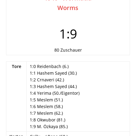
Worms
1:9
80 Zuschauer
Tore
1:0 Reidenbach (6.)
1:1 Hashem Sayed (30.)
1:2 Crnaveri (42.)
1:3 Hashem Sayed (44.)
1:4 Yerima (50./Eigentor)
1:5 Meslem (51.)
1:6 Meslem (58.)
1:7 Meslem (62.)
1:8 Okwubor (81.)
1:9 M. Özkaya (85.)