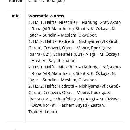
Karten
Gelb: – / Rona (60.)
Info
Wormatia Worms
1. HZ, 1. Hälfte: Nieschler – Fladung, Graf, Akoto
– Rona (VfR Mannheim), Siontis, K. Özkaya, N.
Jäger – Sundin – Meslem, Okwubor.
1. HZ, 2. Hälfte: Pedretti – Nishiyama (VfR Groß-
Gerau), Crnaveri, Obas – Moore, Rodriguez-
Ibarra (U21), Scheufele (U21), Alagi – M. Özkaya
– Hashem Sayed, Zaatan.
2. HZ, 1. Hälfte: Nieschler – Fladung, Graf, Akoto
– Rona (VfR Mannheim), Siontis, K. Özkaya, N.
Jäger – Sundin – Meslem, Okwubor.
2. HZ, 2. Hälfte: Pedretti – Nishiyama (VfR Groß-
Gerau), Crnaveri, Obas – Moore, Rodriguez-
Ibarra (U21), Scheufele (U21), Alagi – M. Özkaya
– Okwubor (81. Hashem Sayed), Zaatan.
Trainer: Lemm.