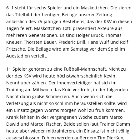
6+1 steht für sechs Spieler und ein Maskottchen. Die zieren
das Titelbild der heutigen Beilage unserer Zeitung
anlässlich des 75-jährigen Bestehens, das der KSV in diesen
Tagen feiert. Maskottchen Totti präsentiert Akteure aus
mehreren Generationen. Es sind Holger Brück, Thomas
Kneuer, Thorsten Bauer, Frederic Brill, Hans Wulf und Rolf
Fritzsche. Die Beilage wird am Samstag vor dem Spiel im
Auestadion verteilt.
11 Spieler gehören zu eine Fußball-Mannschaft. Nicht zu
der des KSV wird heute höchstwahrscheinlich Kevin
Nennhuber zählen. Der Innenverteidiger hat sich im
Training am Mittwoch das Knie verdreht, in der folgenden
Nacht dann große Schmerzen. Auch wenn sich die
Verletzung als nicht so schlimm herausstellen sollte, wird
ein Einsatz gegen Worms morgen wohl zu früh kommen.
Krank fehlten in der vergangenen Woche zudem Marco
Dawid und Marcel Fischer. Beide sollen laut Trainer Damm
heute aber wieder mittrainieren, ein Einsatz ist nicht völlig
ausgeschlossen. Fehlen werden außerdem Tim Dierßen,