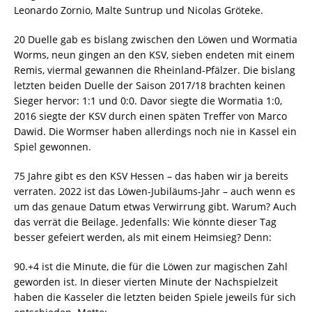
Leonardo Zornio, Malte Suntrup und Nicolas Gröteke.
20 Duelle gab es bislang zwischen den Löwen und Wormatia
Worms, neun gingen an den KSV, sieben endeten mit einem
Remis, viermal gewannen die Rheinland-Pfälzer. Die bislang
letzten beiden Duelle der Saison 2017/18 brachten keinen
Sieger hervor: 1:1 und 0:0. Davor siegte die Wormatia 1:0,
2016 siegte der KSV durch einen späten Treffer von Marco
Dawid. Die Wormser haben allerdings noch nie in Kassel ein
Spiel gewonnen.
75 Jahre gibt es den KSV Hessen – das haben wir ja bereits
verraten. 2022 ist das Löwen-Jubiläums-Jahr – auch wenn es
um das genaue Datum etwas Verwirrung gibt. Warum? Auch
das verrät die Beilage. Jedenfalls: Wie könnte dieser Tag
besser gefeiert werden, als mit einem Heimsieg? Denn:
90.+4 ist die Minute, die für die Löwen zur magischen Zahl
geworden ist. In dieser vierten Minute der Nachspielzeit
haben die Kasseler die letzten beiden Spiele jeweils für sich