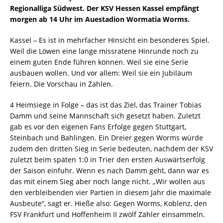
Regionalliga Südwest. Der KSV Hessen Kassel empfängt
morgen ab 14 Uhr im Auestadion Wormatia Worms.
Kassel – Es ist in mehrfacher Hinsicht ein besonderes Spiel.
Weil die Löwen eine lange missratene Hinrunde noch zu
einem guten Ende führen können. Weil sie eine Serie
ausbauen wollen. Und vor allem: Weil sie ein Jubiläum
feiern. Die Vorschau in Zahlen.
4 Heimsiege in Folge – das ist das Ziel, das Trainer Tobias
Damm und seine Mannschaft sich gesetzt haben. Zuletzt
gab es vor den eigenen Fans Erfolge gegen Stuttgart,
Steinbach und Bahlingen. Ein Dreier gegen Worms würde
zudem den dritten Sieg in Serie bedeuten, nachdem der KSV
zuletzt beim späten 1:0 in Trier den ersten Auswärtserfolg
der Saison einfuhr. Wenn es nach Damm geht, dann war es
das mit einem Sieg aber noch lange nicht. „Wir wollen aus
den verbleibenden vier Partien in diesem Jahr die maximale
Ausbeute“, sagt er. Hieße also: Gegen Worms, Koblenz, den
FSV Frankfurt und Hoffenheim II zwölf Zähler einsammeln.