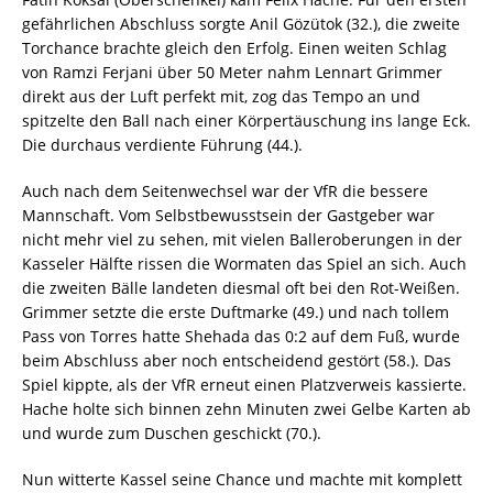
gefährlichen Abschluss sorgte Anil Gözütok (32.), die zweite
Torchance brachte gleich den Erfolg. Einen weiten Schlag
von Ramzi Ferjani über 50 Meter nahm Lennart Grimmer
direkt aus der Luft perfekt mit, zog das Tempo an und
spitzelte den Ball nach einer Körpertäuschung ins lange Eck.
Die durchaus verdiente Führung (44.).
Auch nach dem Seitenwechsel war der VfR die bessere
Mannschaft. Vom Selbstbewusstsein der Gastgeber war
nicht mehr viel zu sehen, mit vielen Balleroberungen in der
Kasseler Hälfte rissen die Wormaten das Spiel an sich. Auch
die zweiten Bälle landeten diesmal oft bei den Rot-Weißen.
Grimmer setzte die erste Duftmarke (49.) und nach tollem
Pass von Torres hatte Shehada das 0:2 auf dem Fuß, wurde
beim Abschluss aber noch entscheidend gestört (58.). Das
Spiel kippte, als der VfR erneut einen Platzverweis kassierte.
Hache holte sich binnen zehn Minuten zwei Gelbe Karten ab
und wurde zum Duschen geschickt (70.).
Nun witterte Kassel seine Chance und machte mit komplett