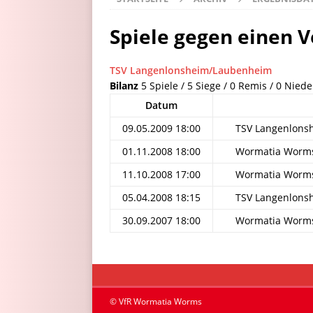
Spiele gegen einen V
TSV Langenlonsheim/Laubenheim
Bilanz
5 Spiele / 5 Siege / 0 Remis / 0 Niede
Datum
09.05.2009 18:00
TSV Langenlons
01.11.2008 18:00
Wormatia Worms
11.10.2008 17:00
Wormatia Worms
05.04.2008 18:15
TSV Langenlons
30.09.2007 18:00
Wormatia Worms
© VfR Wormatia Worms