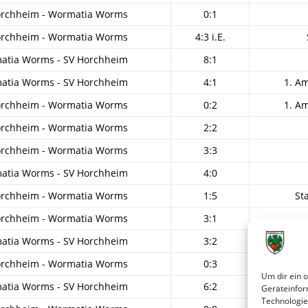
orchheim - Wormatia Worms
0:1
orchheim - Wormatia Worms
4:3 i.E.
atia Worms - SV Horchheim
8:1
atia Worms - SV Horchheim
4:1
1. A
orchheim - Wormatia Worms
0:2
1. A
orchheim - Wormatia Worms
2:2
orchheim - Wormatia Worms
3:3
atia Worms - SV Horchheim
4:0
orchheim - Wormatia Worms
1:5
St
orchheim - Wormatia Worms
3:1
atia Worms - SV Horchheim
3:2
orchheim - Wormatia Worms
0:3
Um dir ein 
atia Worms - SV Horchheim
6:2
Geräteinfor
Technologie