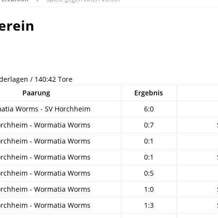
erein
ederlagen / 140:42 Tore
Paarung
Ergebnis
atia Worms - SV Horchheim
6:0
orchheim - Wormatia Worms
0:7
orchheim - Wormatia Worms
0:1
orchheim - Wormatia Worms
0:1
orchheim - Wormatia Worms
0:5
orchheim - Wormatia Worms
1:0
orchheim - Wormatia Worms
1:3