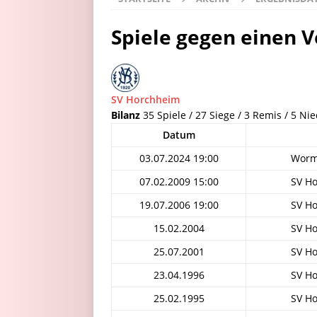
Spiele gegen einen V
SV Horchheim
Bilanz
35 Spiele / 27 Siege / 3 Remis / 5 Ni
Datum
03.07.2024 19:00
Worm
07.02.2009 15:00
SV H
19.07.2006 19:00
SV H
15.02.2004
SV H
25.07.2001
SV H
23.04.1996
SV H
25.02.1995
SV H