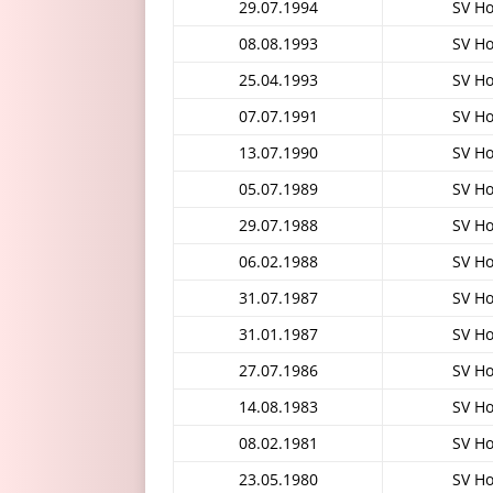
29.07.1994
SV H
08.08.1993
SV H
25.04.1993
SV H
07.07.1991
SV H
13.07.1990
SV H
05.07.1989
SV H
29.07.1988
SV H
06.02.1988
SV H
31.07.1987
SV H
31.01.1987
SV H
27.07.1986
SV H
14.08.1983
SV H
08.02.1981
SV H
23.05.1980
SV H