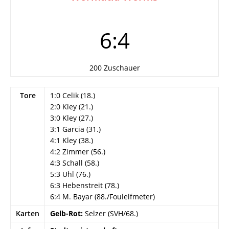
6:4
200 Zuschauer
Tore
1:0 Celik (18.)
2:0 Kley (21.)
3:0 Kley (27.)
3:1 Garcia (31.)
4:1 Kley (38.)
4:2 Zimmer (56.)
4:3 Schall (58.)
5:3 Uhl (76.)
6:3 Hebenstreit (78.)
6:4 M. Bayar (88./Foulelfmeter)
Karten
Gelb-Rot:
Selzer (SVH/68.)