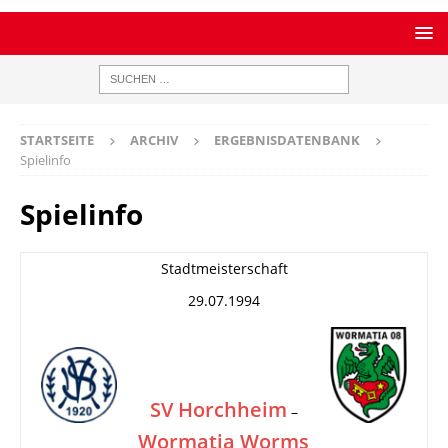
STARTSEITE
ARCHIV
ERGEBNISDATENBANK
Spielinfo
Spielinfo
Stadtmeisterschaft
29.07.1994
SV Horchheim
–
Wormatia Worms