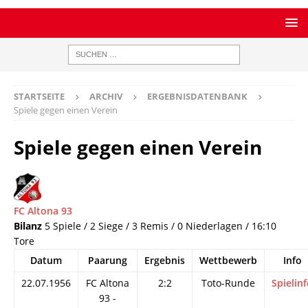
STARTSEITE
ARCHIV
ERGEBNISDATENBANK
Spiele gegen einen Verein
Spiele gegen einen Verein
FC Altona 93
Bilanz
5 Spiele / 2 Siege / 3 Remis / 0 Niederlagen / 16:10
Tore
Datum
Paarung
Ergebnis
Wettbewerb
Info
22.07.1956
FC Altona
2:2
Toto-Runde
Spielin
93 -