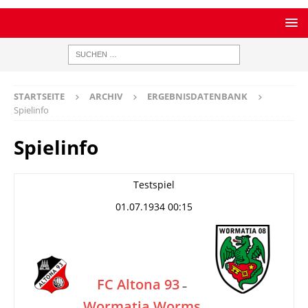
STARTSEITE
ARCHIV
ERGEBNISDATENBANK
Spielinfo
Spielinfo
Testspiel
01.07.1934 00:15
FC Altona 93
–
Wormatia Worms