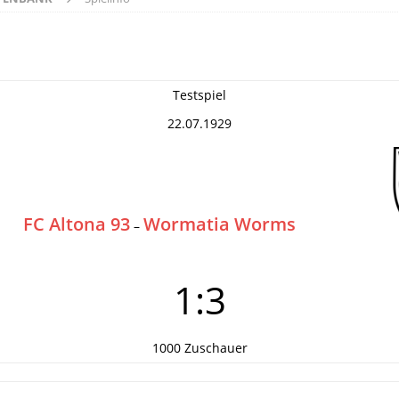
Testspiel
22.07.1929
FC Altona 93
Wormatia Worms
–
1:3
1000 Zuschauer