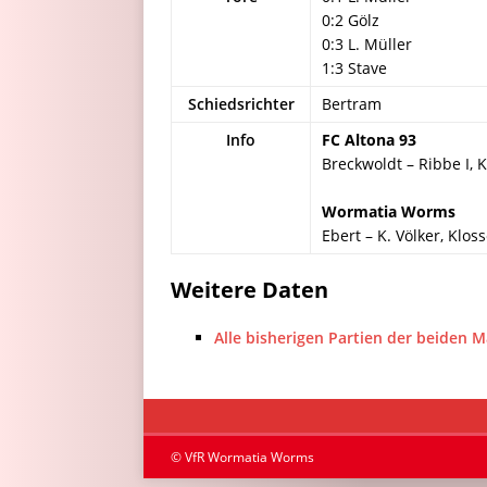
0:2 Gölz
0:3 L. Müller
1:3 Stave
Schiedsrichter
Bertram
Info
FC Altona 93
Breckwoldt – Ribbe I, K
Wormatia Worms
Ebert – K. Völker, Klosse
Weitere Daten
Alle bisherigen Partien der beiden 
© VfR Wormatia Worms