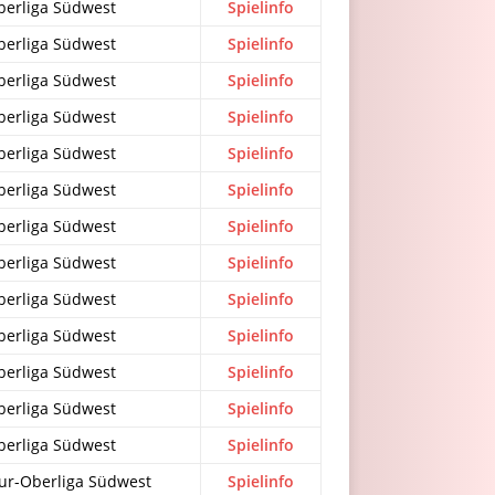
berliga Südwest
Spielinfo
berliga Südwest
Spielinfo
berliga Südwest
Spielinfo
berliga Südwest
Spielinfo
berliga Südwest
Spielinfo
berliga Südwest
Spielinfo
berliga Südwest
Spielinfo
berliga Südwest
Spielinfo
berliga Südwest
Spielinfo
berliga Südwest
Spielinfo
berliga Südwest
Spielinfo
berliga Südwest
Spielinfo
berliga Südwest
Spielinfo
r-Oberliga Südwest
Spielinfo