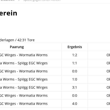
erein
ederlagen / 42:31 Tore
Paarung
Ergebnis
GC Wirges - Wormatia Worms
1:2
O
a Worms - SpVgg EGC Wirges
1:1
O
GC Wirges - Wormatia Worms
0:0
O
a Worms - SpVgg EGC Wirges
1:0
O
a Worms - SpVgg EGC Wirges
3:1
O
GC Wirges - Wormatia Worms
0:0
O
GC Wirges - Wormatia Worms
4:0
O