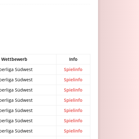
Wettbewerb
Info
berliga Südwest
Spielinfo
berliga Südwest
Spielinfo
berliga Südwest
Spielinfo
berliga Südwest
Spielinfo
berliga Südwest
Spielinfo
berliga Südwest
Spielinfo
berliga Südwest
Spielinfo