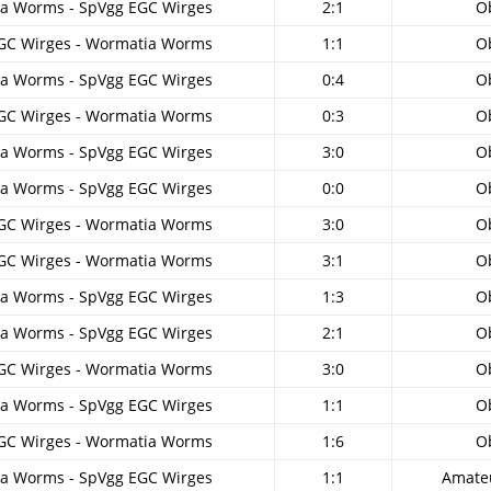
a Worms - SpVgg EGC Wirges
2:1
O
GC Wirges - Wormatia Worms
1:1
O
a Worms - SpVgg EGC Wirges
0:4
O
GC Wirges - Wormatia Worms
0:3
O
a Worms - SpVgg EGC Wirges
3:0
O
a Worms - SpVgg EGC Wirges
0:0
O
GC Wirges - Wormatia Worms
3:0
O
GC Wirges - Wormatia Worms
3:1
O
a Worms - SpVgg EGC Wirges
1:3
O
a Worms - SpVgg EGC Wirges
2:1
O
GC Wirges - Wormatia Worms
3:0
O
a Worms - SpVgg EGC Wirges
1:1
O
GC Wirges - Wormatia Worms
1:6
O
a Worms - SpVgg EGC Wirges
1:1
Amateu