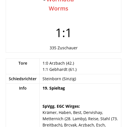
Worms
1:1
335 Zuschauer
Tore
1:0 Arzbach (42.)
1:1 Gebhardt (61.)
Schiedsrichter
Steinborn (Sinzig)
Info
19. Spieltag
SpVgg. EGC Wirges:
Krämer, Haben, Best, Dervishay,
Metternich (28. Lamby), Reise, Stahl (73.
Breitbach), Brcvak, Arzbach, Esch,