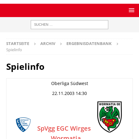
STARTSEITE
ARCHIV
ERGEBNISDATENBANK
Spielinfo
Spielinfo
Oberliga Südwest
22.11.2003 14:30
SpVgg EGC Wirges
Wormatia
–