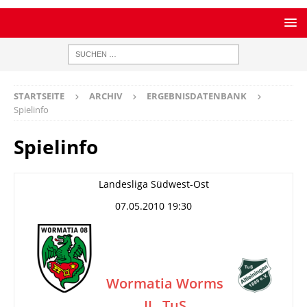
STARTSEITE
ARCHIV
ERGEBNISDATENBANK
Spielinfo
Spielinfo
Landesliga Südwest-Ost
07.05.2010 19:30
Wormatia Worms
II
TuS
–