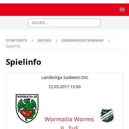
STARTSEITE
ARCHIV
ERGEBNISDATENBANK
Spielinfo
Spielinfo
Landesliga Südwest-Ost
12.03.2017 15:00
Wormatia Worms
II
TuS
–