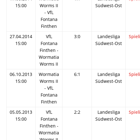
15:00
Worms II
Südwest-Ost
- VfL
Fontana
Finthen
27.04.2014
VfL
3:0
Landesliga
Spiel
15:00
Fontana
Südwest-Ost
Finthen -
Wormatia
Worms II
06.10.2013
Wormatia
6:1
Landesliga
Spiel
15:00
Worms II
Südwest-Ost
- VfL
Fontana
Finthen
05.05.2013
VfL
2:2
Landesliga
Spiel
15:00
Fontana
Südwest-Ost
Finthen -
Wormatia
Worms II