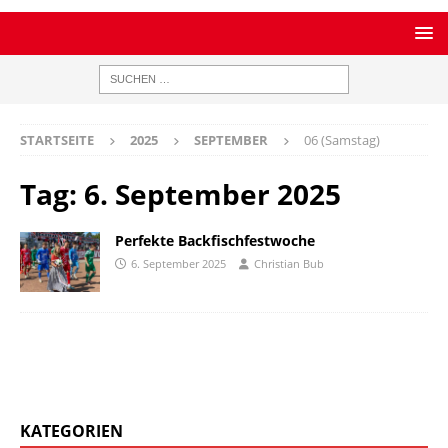
STARTSEITE
2025
SEPTEMBER
06 (Samstag)
Tag:
6. September 2025
Perfekte Backfischfestwoche
6. September 2025
Christian Bub
KATEGORIEN