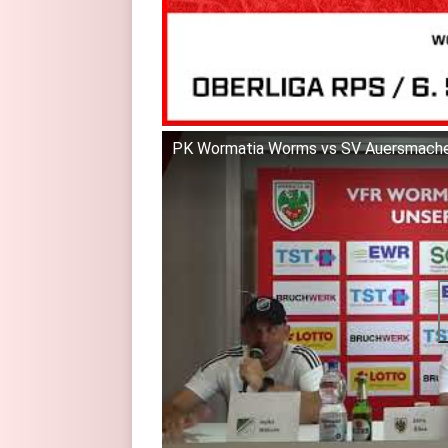
PK Wormatia Worms vs SV Auersmacher