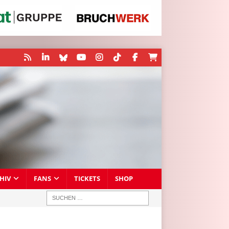
HIV
FANS
TICKETS
SHOP