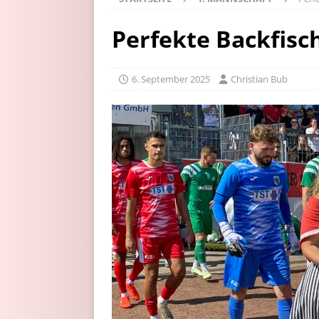
Perfekte Backfisc
6. September 2025
Christian Bub