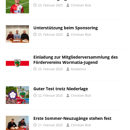
25. Februar 2025
Christian Bub
Unterstützung beim Sponsoring
25. Februar 2025
Christian Bub
Einladung zur Mitgliederversammlung des
Fördervereins Wormatia-Jugend
25. Februar 2025
Redaktion
Guter Test trotz Niederlage
22. Februar 2025
Christian Bub
Erste Sommer-Neuzugänge stehen fest
21. Februar 2025
Christian Bub