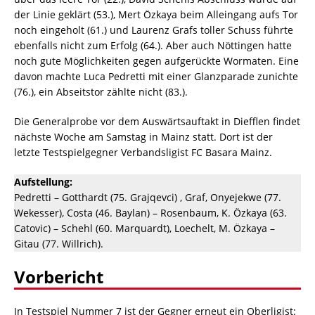
der Linie geklärt (53.), Mert Özkaya beim Alleingang aufs Tor
noch eingeholt (61.) und Laurenz Grafs toller Schuss führte
ebenfalls nicht zum Erfolg (64.). Aber auch Nöttingen hatte
noch gute Möglichkeiten gegen aufgerückte Wormaten. Eine
davon machte Luca Pedretti mit einer Glanzparade zunichte
(76.), ein Abseitstor zählte nicht (83.).
Die Generalprobe vor dem Auswärtsauftakt in Diefflen findet
nächste Woche am Samstag in Mainz statt. Dort ist der
letzte Testspielgegner Verbandsligist FC Basara Mainz.
Aufstellung:
Pedretti – Gotthardt (75. Grajqevci) , Graf, Onyejekwe (77.
Wekesser), Costa (46. Baylan) – Rosenbaum, K. Özkaya (63.
Catovic) – Schehl (60. Marquardt), Loechelt, M. Özkaya –
Gitau (77. Willrich).
Vorbericht
In Testspiel Nummer 7 ist der Gegner erneut ein Oberligist: