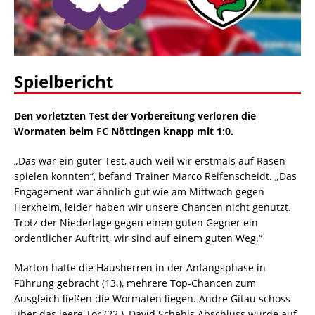
Spielbericht
Den vorletzten Test der Vorbereitung verloren die
Wormaten beim FC Nöttingen knapp mit 1:0.
„Das war ein guter Test, auch weil wir erstmals auf Rasen
spielen konnten“, befand Trainer Marco Reifenscheidt. „Das
Engagement war ähnlich gut wie am Mittwoch gegen
Herxheim, leider haben wir unsere Chancen nicht genutzt.
Trotz der Niederlage gegen einen guten Gegner ein
ordentlicher Auftritt, wir sind auf einem guten Weg.“
Marton hatte die Hausherren in der Anfangsphase in
Führung gebracht (13.), mehrere Top-Chancen zum
Ausgleich ließen die Wormaten liegen. Andre Gitau schoss
über das leere Tor (22.), David Schehls Abschluss wurde auf