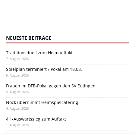
NEUESTE BEITRÄGE
Traditionsduell zum Heimauftakt
7. August 2026
Spielplan terminiert / Pokal am 18.08.
6. August 2026
Frauen im DFB-Pokal gegen den SV Eutingen
5. August 2026
Nock übernimmt Heimspielcatering
4. August 2026
4:1-Auswärtssieg zum Auftakt
1. August 2026