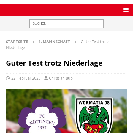
STARTSEITE
1. MANNSCHAFT
Guter Test trotz
Niederlage
Guter Test trotz Niederlage
22. Februar 2025
Christian Bub