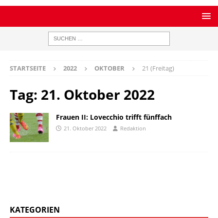
STARTSEITE
2022
OKTOBER
21 (Freitag)
Tag:
21. Oktober 2022
Frauen II: Lovecchio trifft fünffach
21. Oktober 2022
Redaktion
KATEGORIEN