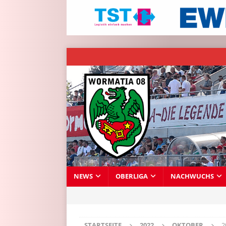
NEWS
OBERLIGA
NACHWUCHS
STARTSEITE
2022
OKTOBER
2