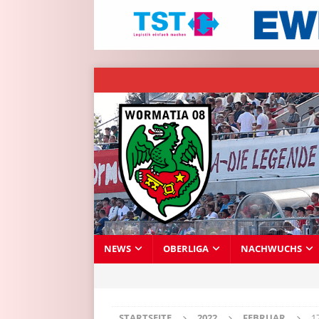
NEWS
OBERLIGA
NACHWUCHS
STARTSEITE
2022
FEBRUAR
1