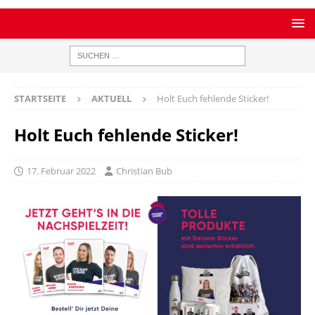
STARTSEITE
AKTUELL
Holt Euch fehlende Sticker!
Holt Euch fehlende Sticker!
17. Februar 2022
Christian Bub