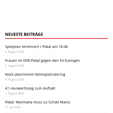
NEUESTE BEITRÄGE
Spielplan terminiert / Pokal am 18.08.
6. August 2026
Frauen im DFB-Pokal gegen den SV Eutingen
5. August 2026
Nock übernimmt Heimspielcatering
4. August 2026
4:1-Auswärtssieg zum Auftakt
1. August 2026
Pokal: Wormatia muss zu Schott Mainz
31. Juli 2026