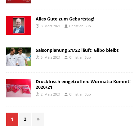
Alles Gute zum Geburtstag!
8. März 2021
Christian Bub
Saisonplanung 21/22 läuft: Glibo bleibt
5. März 2021
Christian Bub
Druckfrisch eingetroffen: Wormatia Kommt!
2020/21
2. März 2021
Christian Bub
1
2
»