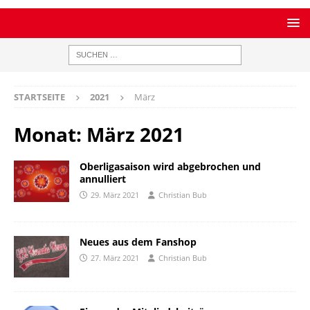
STARTSEITE
2021
März
Monat:
März 2021
Oberligasaison wird abgebrochen und
annulliert
29. März 2021
Christian Bub
Neues aus dem Fanshop
27. März 2021
Christian Bub