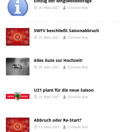
Einzug der Mitgliedsbeiträge
26. März 2021
Christian Bub
SWFV beschließt Saisonabbruch
25. März 2021
Christian Bub
Alles Gute zur Hochzeit!
24. März 2021
Christian Bub
U21 plant für die neue Saison
22. März 2021
Christian Bub
Abbruch oder Re-Start?
13. März 2021
Christian Bub