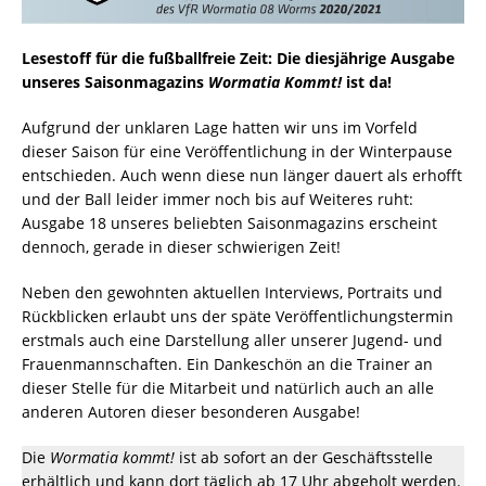
Lesestoff für die fußballfreie Zeit: Die diesjährige Ausgabe
unseres Saisonmagazins
Wormatia Kommt!
ist da!
Aufgrund der unklaren Lage hatten wir uns im Vorfeld
dieser Saison für eine Veröffentlichung in der Winterpause
entschieden. Auch wenn diese nun länger dauert als erhofft
und der Ball leider immer noch bis auf Weiteres ruht:
Ausgabe 18 unseres beliebten Saisonmagazins erscheint
dennoch, gerade in dieser schwierigen Zeit!
Neben den gewohnten aktuellen Interviews, Portraits und
Rückblicken erlaubt uns der späte Veröffentlichungstermin
erstmals auch eine Darstellung aller unserer Jugend- und
Frauenmannschaften. Ein Dankeschön an die Trainer an
dieser Stelle für die Mitarbeit und natürlich auch an alle
anderen Autoren dieser besonderen Ausgabe!
Die
Wormatia kommt!
ist ab sofort an der Geschäftsstelle
erhältlich und kann dort täglich ab 17 Uhr abgeholt werden.