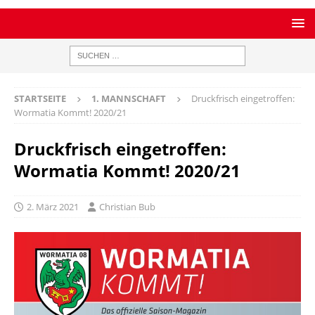
STARTSEITE
1. MANNSCHAFT
Druckfrisch eingetroffen:
Wormatia Kommt! 2020/21
Druckfrisch eingetroffen:
Wormatia Kommt! 2020/21
2. März 2021
Christian Bub