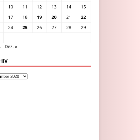
10
11
12
13
14
15
17
18
19
20
21
22
24
25
26
27
28
29
.
Dez. »
HIV