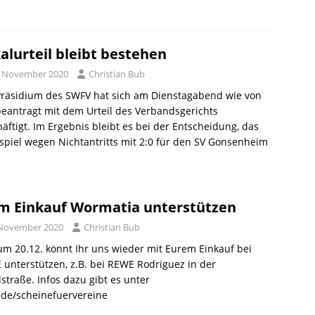
alurteil bleibt bestehen
. November 2020
Christian Bub
Präsidium des SWFV hat sich am Dienstagabend wie von
eantragt mit dem Urteil des Verbandsgerichts
äftigt. Im Ergebnis bleibt es bei der Entscheidung, das
spiel wegen Nichtantritts mit 2:0 für den SV Gonsenheim
m Einkauf Wormatia unterstützen
 November 2020
Christian Bub
um 20.12. könnt Ihr uns wieder mit Eurem Einkauf bei
unterstützen, z.B. bei REWE Rodriguez in der
straße. Infos dazu gibt es unter
.de/scheinefuervereine